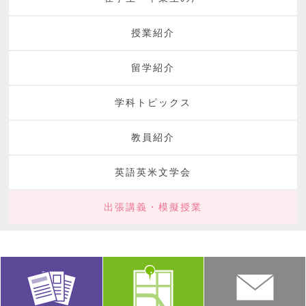
授業紹介
留学紹介
学科トピックス
教員紹介
英語英米文学会
出張講義・模擬授業