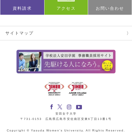
資料請求
アクセス
お問い合わせ
サイトマップ
安田女子大学
〒731-0153 広島県広島市安佐南区安東6丁目13番1号
Copyright © Yasuda Women's University. All Rights Reserved.