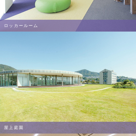
ロッカールーム
屋上庭園