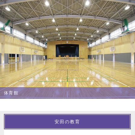
体育館
安田の教育