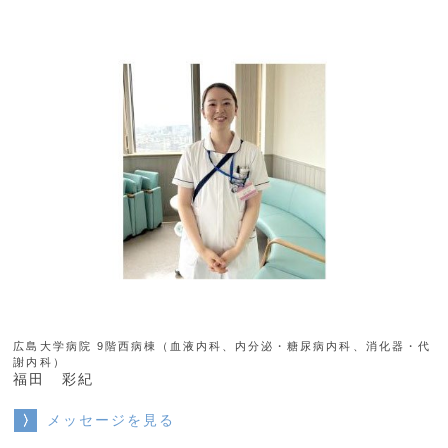
広島大学病院 9階西病棟（血液内科、内分泌・糖尿病内科、消化器・代
謝内科）
福田 彩紀
メッセージを見る