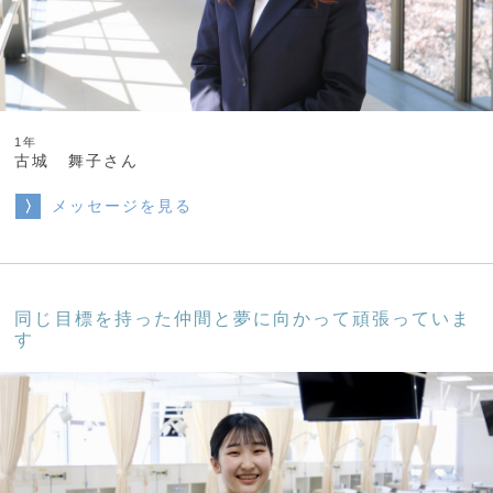
1年
古城 舞子さん
メッセージを見る
同じ目標を持った仲間と夢に向かって頑張っていま
す