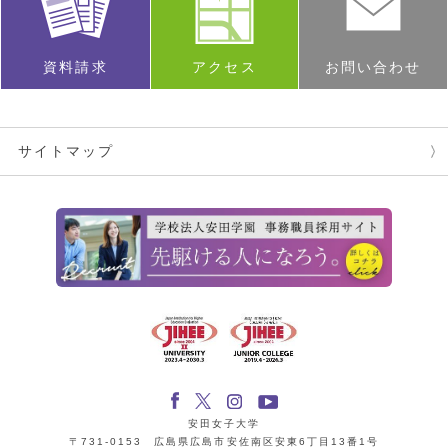
資料請求
アクセス
お問い合わせ
サイトマップ
安田女子大学
〒731-0153 広島県広島市安佐南区安東6丁目13番1号