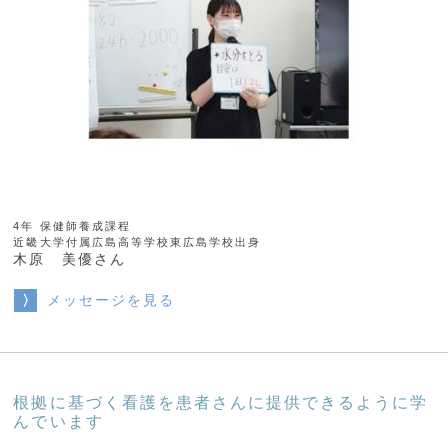
4年 保健師養成課程
近畿大学付属広島高等学校東広島学校出身
木原 美優さん
メッセージを見る
根拠に基づく看護を患者さんに提供できるように学
んでいます