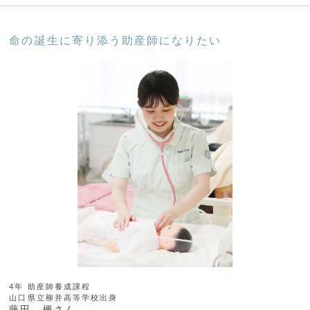
命の誕生に寄り添う助産師になりたい
4年 助産師養成課程
山口県立柳井高等学校出身
藤田 楓さん