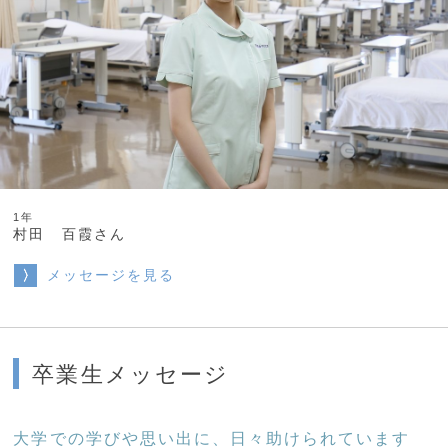
1年
村田 百霞さん
メッセージを見る
卒業生メッセージ
大学での学びや思い出に、日々助けられています