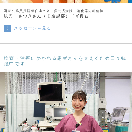
国家公務員共済組合連合会 呉共済病院 消化器内科病棟
坂光 さつきさん（旧姓越部）（写真右）
メッセージを見る
検査・治療にかかわる患者さんを支えるため日々勉
強中です