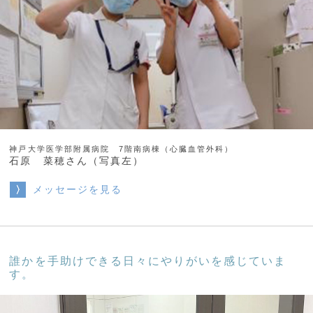
神戸大学医学部附属病院 7階南病棟（心臓血管外科）
石原 菜穂さん（写真左）
メッセージを見る
誰かを手助けできる日々にやりがいを感じていま
す。