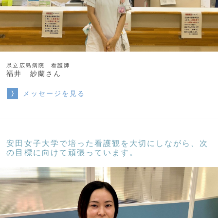
県立広島病院 看護師
福井 紗蘭さん
メッセージを見る
安田女子大学で培った看護観を大切にしながら、次
の目標に向けて頑張っています。