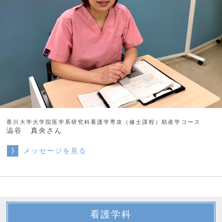
香川大学大学院医学系研究科看護学専攻（修士課程）助産学コース
澁谷 真央さん
メッセージを見る
看護学科