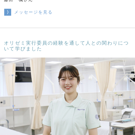
メッセージを見る
オリゼミ実行委員の経験を通して人との関わりにつ
いて学びました