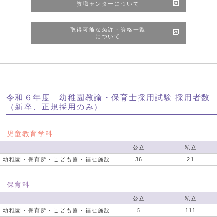
教職センターについて
取得可能な免許・資格一覧
について
令和６年度 幼稚園教諭・保育士採用試験 採用者数
（新卒、正規採用のみ）
児童教育学科
公立
私立
幼稚園・保育所・こども園・福祉施設
36
21
保育科
公立
私立
幼稚園・保育所・こども園・福祉施設
5
111