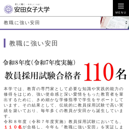
教職に強い安田
教職に強い安田
本学では、教育の専門家として必要な知識や実践的能力の
修得をはじめ、強い使命感と深い愛情をもった教育者を輩
出するために、きめ細かな学修指導で学生をサポートして
います。その結果として、伝統的に教員採用試験で高い実
績を築いており、毎年多くの教員が安田から誕生していま
す。
令和８年度（令和７年度実施）教員採用試験においても、
１１０名
が合格し、今年も『教職に強い安田』を実証しま