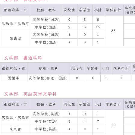
広島
都道府県・市
校種・教科
現役生
卒業生
小計
学科合計
名簿
高等学校(国語)
0
6
6
広島県・広島市
中学校(国語)
9
6
15
23
高等学校(国語)
1
0
1
愛媛県
中学校(国語)
1
0
1
文学部 書道学科
都道府県・市
校種・教科
現役生
卒業生
小計
学科合計
愛媛県
高等学校(書道・国語)
0
1
1
1
文学部 英語英米文学科
広島
都道府県・市
校種・教科
現役生
卒業生
小計
学科合計
名簿
高等学校(英語)
1
0
1
広島県・広島市
中学校(英語)
3
4
7
10
東京都
中学校(英語)
1
0
1