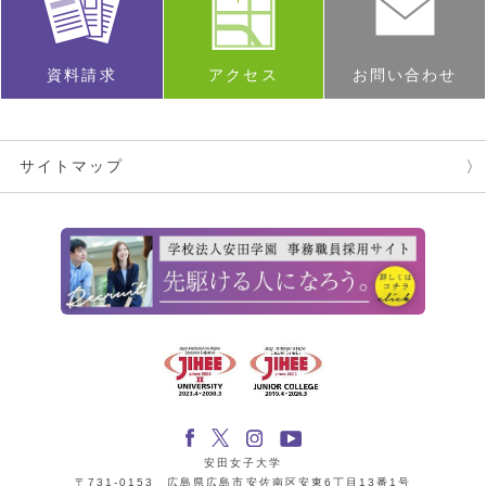
資料請求
アクセス
お問い合わせ
サイトマップ
安田女子大学
〒731-0153 広島県広島市安佐南区安東6丁目13番1号