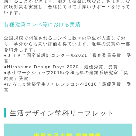
講することができます。加えて模擬試験など、さまざまな
試験対策を実施し、合格に向けて手厚いサポートを行って
います。
各種建築コンペ等における実績
全国規模で開催されるコンペに数々の学生が入選してお
り、学外からも高い評価を得ています。近年の受賞の一部
を紹介します。
●ＪＩＡ全国卒業設計コンクール2021「審査委員長賞」受
賞
●Hiroshima Design Days 2020「最優秀賞」受賞
●学生ワークショップ2019/令和元年の建築系研究室「奨
励賞」受賞
●ひろしま建築学生チャレンジコンペ2018「最優秀賞」受
賞
生活デザイン学科リーフレット