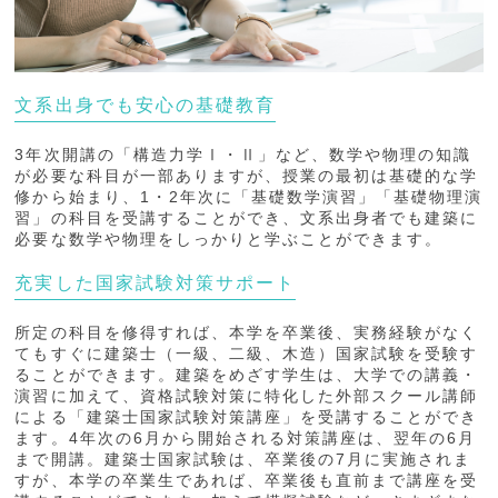
文系出身でも安心の基礎教育
3年次開講の「構造力学Ⅰ・Ⅱ」など、数学や物理の知識
が必要な科目が一部ありますが、授業の最初は基礎的な学
修から始まり、1・2年次に「基礎数学演習」「基礎物理演
習」の科目を受講することができ、文系出身者でも建築に
必要な数学や物理をしっかりと学ぶことができます。
充実した国家試験対策サポート
所定の科目を修得すれば、本学を卒業後、実務経験がなく
てもすぐに建築士（一級、二級、木造）国家試験を受験す
ることができます。建築をめざす学生は、大学での講義・
演習に加えて、資格試験対策に特化した外部スクール講師
による「建築士国家試験対策講座」を受講することができ
ます。4年次の6月から開始される対策講座は、翌年の6月
まで開講。建築士国家試験は、卒業後の7月に実施されま
すが、本学の卒業生であれば、卒業後も直前まで講座を受