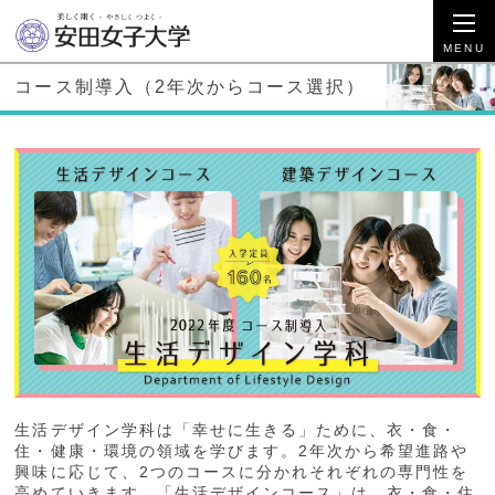
コース制導入（2年次からコース選択）
生活デザイン学科は「幸せに生きる」ために、衣・食・
住・健康・環境の領域を学びます。2年次から希望進路や
興味に応じて、2つのコースに分かれそれぞれの専門性を
高めていきます。「生活デザインコース」は、衣・食・住