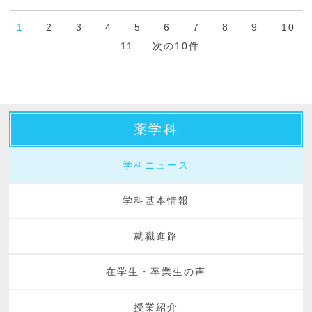
1
2
3
4
5
6
7
8
9
10
11
次の10件
薬学科
学科ニュース
学科基本情報
就職進路
在学生・卒業生の声
授業紹介