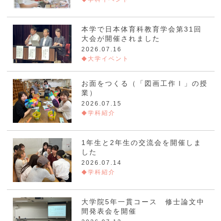
本学で日本体育科教育学会第31回
大会が開催されました
2026.07.16
大学イベント
お面をつくる（「図画工作Ⅰ」の授
業）
2026.07.15
学科紹介
1年生と2年生の交流会を開催しま
した
2026.07.14
学科紹介
大学院5年一貫コース 修士論文中
間発表会を開催