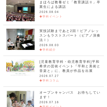
まほろば教養ゼミ「教育講話Ⅱ」卒
業生による講話
2026.08.04
学科イベント
実技試験まであと2回！ピアノレッ
スンもラストスパート（ピアノ演奏
法Ⅰ）
2026.08.03
学科紹介
[児童教育学科・幼児教育学科]平和
希求の芸術イベント『平和と美術と
音楽と』に、教員が作品を出展
2026.07.27
学科コラム
オープンキャンパス お待ちしてい
ます！
2026.07.16
学科イベント