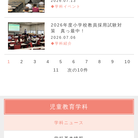
2026.07.13
学科イベント
2026年度小学校教員採用試験対
策 真っ最中！
2026.07.06
学科紹介
1
2
3
4
5
6
7
8
9
10
11
次の10件
児童教育学科
学科ニュース