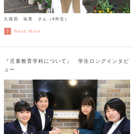
久保田 祐美 さん（4年生）
Read More
『児童教育学科について』 学生ロングインタビ
ュー