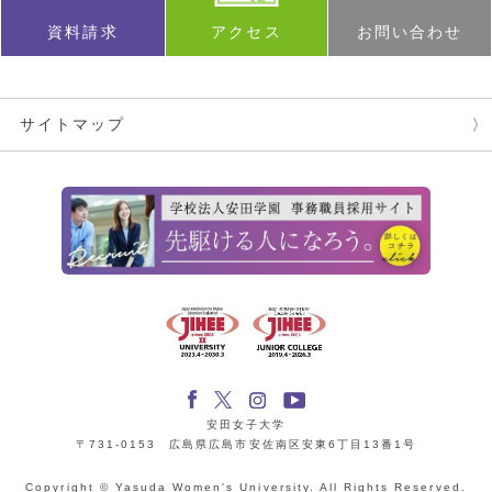
資料請求
アクセス
お問い合わせ
サイトマップ
安田女子大学
〒731-0153 広島県広島市安佐南区安東6丁目13番1号
Copyright © Yasuda Women's University. All Rights Reserved.