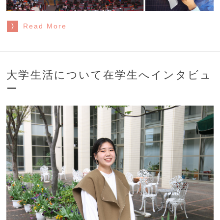
Read More
大学生活について在学生へインタビュ
ー