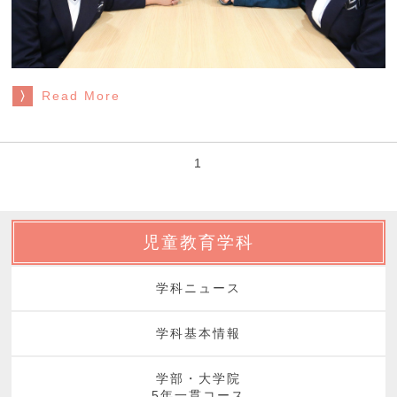
Read More
1
児童教育学科
学科ニュース
学科基本情報
学部・大学院
5年一貫コース