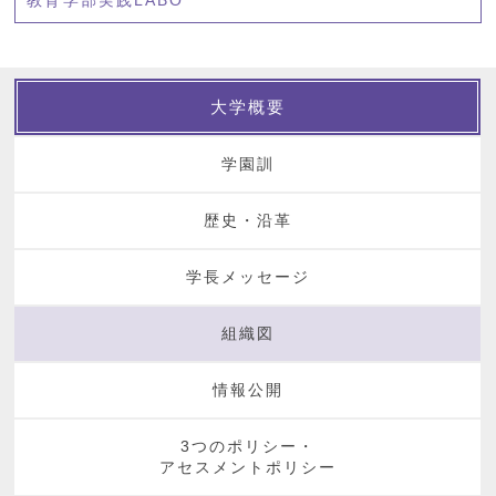
教育学部実践LABO
大学概要
学園訓
歴史・沿革
学長メッセージ
組織図
情報公開
3つのポリシー・
アセスメントポリシー