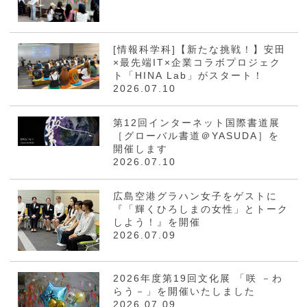
[情報科学科]【新たな挑戦！】安田
×最先端IT×企業コラボプロジェク
ト「HINA Lab」がスタート！
2026.07.10
第12回インターネット国際書道展
［グローバル書道＠YASUDA］を
開催します
2026.07.10
広島空港グラハン女子をゲストに
『「輝くひろしまの女性」とトーク
しよう！』を開催
2026.07.09
2026年度第19回文化展 「咲 －わ
らう－」を開催いたしました
2026.07.09