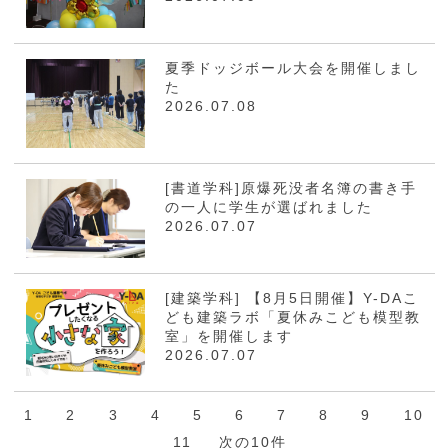
夏季ドッジボール大会を開催しまし
た
2026.07.08
[書道学科]原爆死没者名簿の書き手
の一人に学生が選ばれました
2026.07.07
[建築学科] 【8月5日開催】Y-DAこ
ども建築ラボ「夏休みこども模型教
室」を開催します
2026.07.07
1
2
3
4
5
6
7
8
9
10
11
次の10件