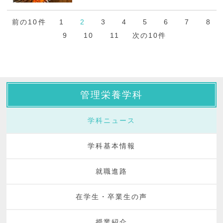
前の10件
1
2
3
4
5
6
7
8
9
10
11
次の10件
管理栄養学科
学科ニュース
学科基本情報
就職進路
在学生・卒業生の声
授業紹介