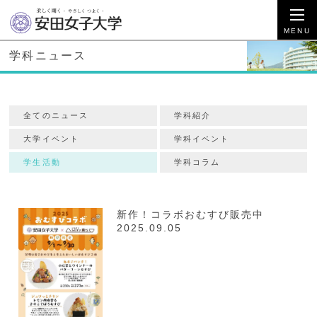
学科ニュース
全てのニュース
学科紹介
大学イベント
学科イベント
学生活動
学科コラム
新作！コラボおむすび販売中
2025.09.05