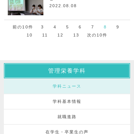
～
2022.08.08
前の10件
3
4
5
6
7
8
9
10
11
12
13
次の10件
管理栄養学科
学科ニュース
学科基本情報
就職進路
在学生・卒業生の声