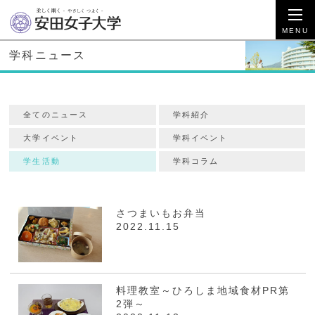
学科ニュース
全てのニュース
学科紹介
大学イベント
学科イベント
学生活動
学科コラム
さつまいもお弁当
2022.11.15
料理教室～ひろしま地域食材PR第
2弾～