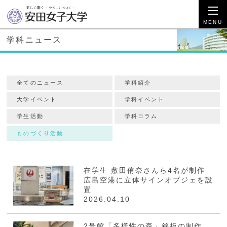
学科ニュース
全てのニュース
学科紹介
大学イベント
学科イベント
学生活動
学科コラム
ものづくり活動
在学生 敷田侑奈さんら4名が制作
広島空港に立体サインオブジェを設
置
2026.04.10
2号館「多様性の森」銘板の制作