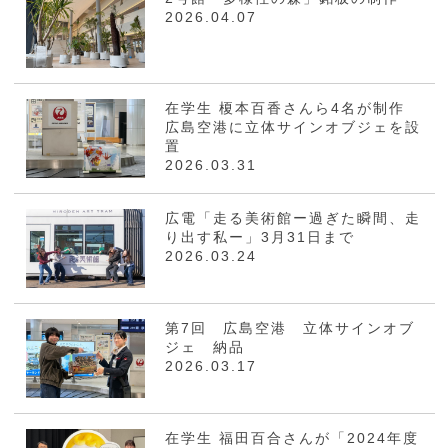
2026.04.07
在学生 榎本百香さんら4名が制作
広島空港に立体サインオブジェを設
置
2026.03.31
広電「走る美術館ー過ぎた瞬間、走
り出す私ー」3月31日まで
2026.03.24
第7回 広島空港 立体サインオブ
ジェ 納品
2026.03.17
在学生 福田百合さんが「2024年度