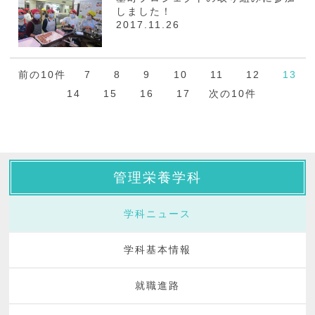
しました！
2017.11.26
前の10件
7
8
9
10
11
12
13
14
15
16
17
次の10件
管理栄養学科
学科ニュース
学科基本情報
就職進路