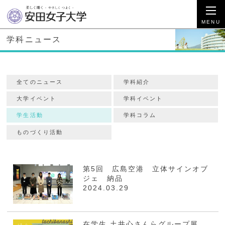
学科ニュース
全てのニュース
学科紹介
大学イベント
学科イベント
学生活動
学科コラム
ものづくり活動
第5回 広島空港 立体サインオブ
ジェ 納品
2024.03.29
在学生 土井心さんらグループ展