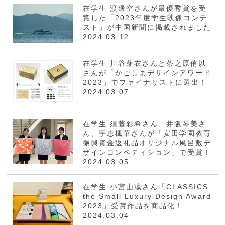
在学生 渡邊空さんが最優秀賞を受
賞した「2023年度学生映像コンテ
スト」が中国新聞に掲載されました
2024.03.12
在学生 川谷芽衣さんと茶之原侑以
さんが「かごしまデザインアワード
2023」でファイナリストに選出！
2024.03.07
在学生 須藤彩希さん、井阪琴美さ
ん、宇恵楓華さんが「安田学園教育
振興資金返礼品オリジナル風呂敷デ
ザインコンペティション」で受賞！
2024.03.05
在学生 小宮山凜さん「CLASSICS
the Small Luxury Design Award
2023」受賞作品を商品化！
2024.03.04