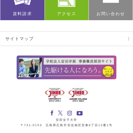
資料請求
アクセス
お問い合わせ
サイトマップ
安田女子大学
〒731-0153 広島県広島市安佐南区安東6丁目13番1号