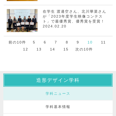
在学生 渡邊空さん、北川華菜さん
が「2023年度学生映像コンテス
ト」で最優秀賞、優秀賞を受賞！
2024.02.20
前の10件
5
6
7
8
9
10
11
12
13
14
15
次の10件
造形デザイン学科
学科ニュース
学科基本情報