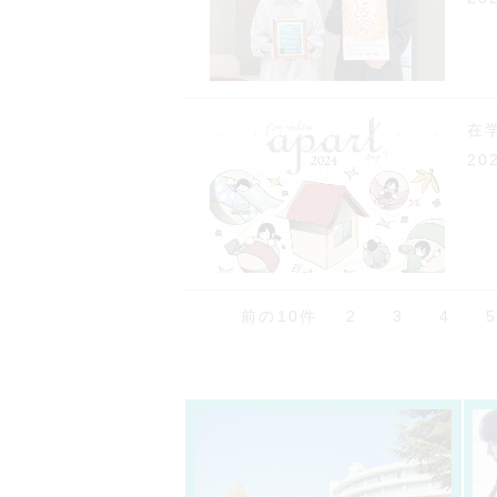
在
20
前の10件
2
3
4