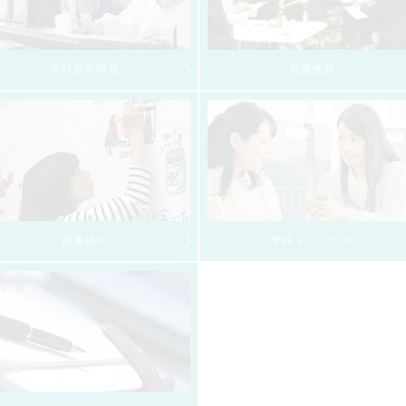
学科基本情報
就職進路
授業紹介
学科トピックス