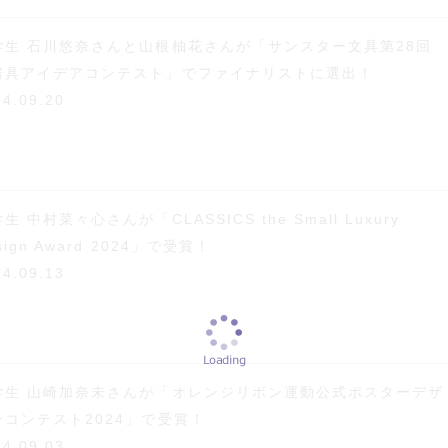
学生 石川悠奈さんと山根柚花さんが「サンスター文具第28回
房具アイデアコンテスト」でファイナリストに選出！
24.09.20
生 中村菜々心さんが「CLASSICS the Small Luxury
sign Award 2024」で受賞！
24.09.13
学生 山崎加奈未さんが「オレンジリボン運動公式ポスターデザ
ンコンテスト2024」で受賞！
24.09.03