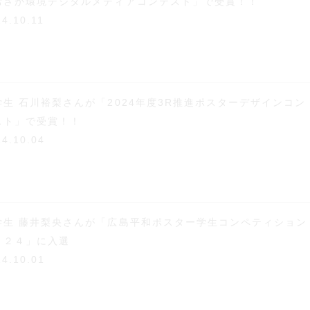
おさか環境デジタルメディアコンテスト」で受賞！！
24.10.11
学生 石川裕梨さんが「2024年度3R推進ポスターデザインコン
スト」で受賞！！
24.10.04
学生 藤井梨央さんが「広島平和ポスター学生コンペティション
０２４」に入選
24.10.01