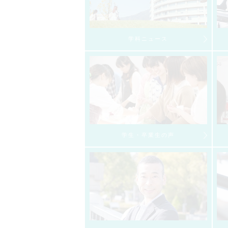
学科ニュース
学生・卒業生の声