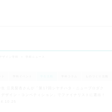
デザイン学科
学科ニュース
ント
学科イベント
学生活動
学科コラム
ものづくり活動
学生 江見梨杏さんが「第17回シヤチハタ・ニュープロダク
・デザイン・コンペティション」でファイナリストに選出！
24.10.25