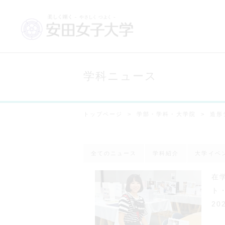
学科ニュース
トップページ
学部・学科・大学院
造形
全てのニュース
学科紹介
大学イベ
在
ト
20