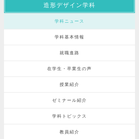
造形デザイン学科
学科ニュース
学科基本情報
就職進路
在学生・卒業生の声
授業紹介
ゼミナール紹介
学科トピックス
教員紹介