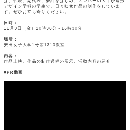
は、代表、副代表、会計をはじめ、メンバーの大半が造形
デザイン学科の学生で、日々映像作品の制作をしていま
す。ぜひお立ち寄りください。
日時：
11月3日（金）10時30分～16時30分
場所：
安田女子大学1号館1310教室
内容：
作品上映、作品の制作過程の展示、活動内容の紹介
■PR動画