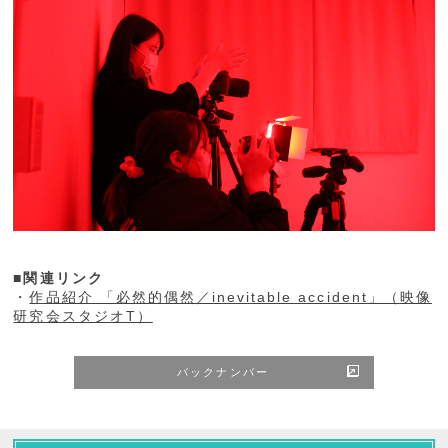
■関連リンク
・
作品紹介 「必然的偶然／inevitable accident」（映像
研究会スタジオT）
バックナンバー