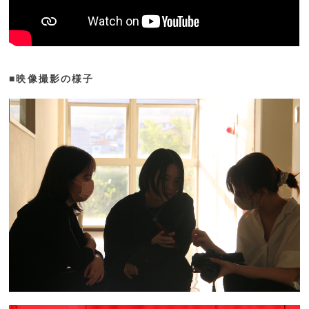
■映像撮影の様子