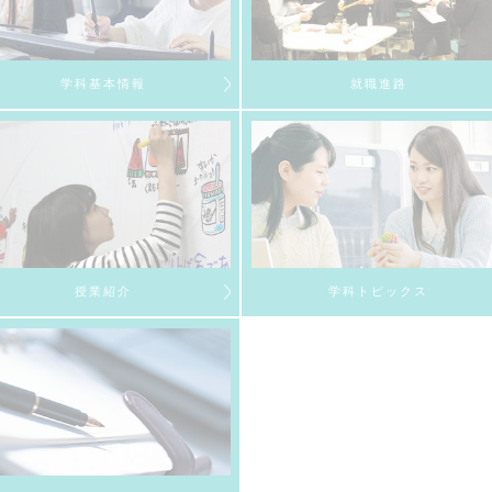
学科基本情報
就職進路
授業紹介
学科トピックス