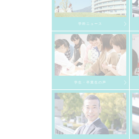
学科ニュース
学生・卒業生の声