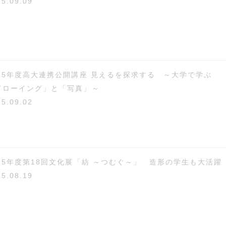
25.09.09
025年度高大連携公開講座 見えるを探求する ～大学で学ぶ
ドローイング」と「写真」～
25.09.02
025年度第18回文化展「紡 ～つむぐ～」 造形の学生も大活躍
25.08.19