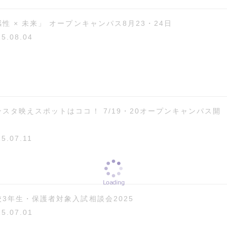
感性 × 未来」 オープンキャンパス8月23・24日
25.08.04
ンスタ映えスポットはココ！ 7/19・20オープンキャンパス開
25.07.11
校3年生・保護者対象入試相談会2025
25.07.01