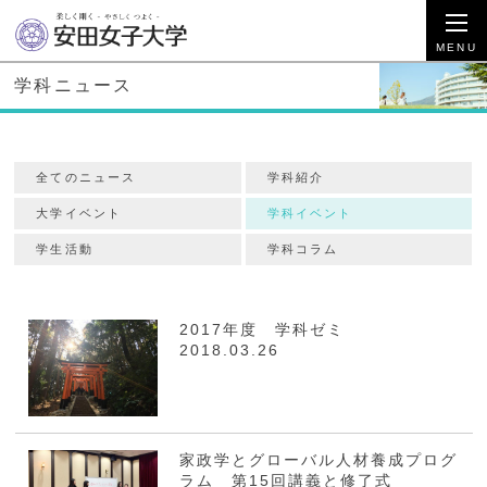
学科ニュース
全てのニュース
学科紹介
大学イベント
学科イベント
学生活動
学科コラム
2017年度 学科ゼミ
2018.03.26
家政学とグローバル人材養成プログ
ラム 第15回講義と修了式