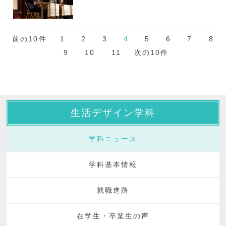
前の10件
1
2
3
4
5
6
7
8
9
10
11
次の10件
生活デザイン学科
学科ニュース
学科基本情報
就職進路
在学生・卒業生の声