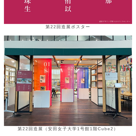
第22回造展ポスター
第22回造展（安田女子大学1号館1階Cube2）