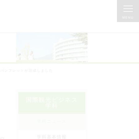
のパンフレットが完成しました
国際観光ビジネス
学科
学科ニュース
学科基本情報