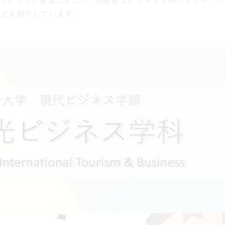
ンフレットが完成しました。国際観光ビジネス学科の学びや、
m）などを紹介しています。