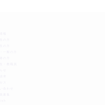
情報
生の方
生の方
・一般の方
者の方
生・教職員
らせ
請求
セス
い合わせ
員募集
lish