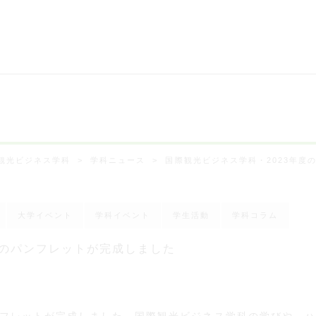
観光ビジネス学科
学科ニュース
国際観光ビジネス学科・2023年度
大学イベント
学科イベント
学生活動
学科コラム
度のパンフレットが完成しました