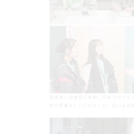
朝食後に研修室に移動し手紙プログラ
告の葉書をしたためました。思いを込