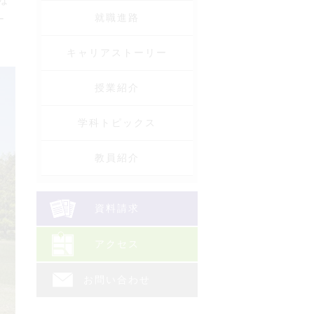
な
就職進路
ー
キャリアストーリー
授業紹介
学科トピックス
教員紹介
資料請求
アクセス
お問い合わせ