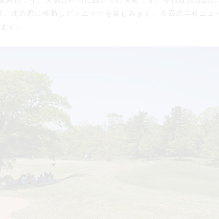
とう最終日です。天気は昨日に続いての快晴です。今日はお世話に
後、北の原に移動しピクニックを楽しみます。今回の学科ニュ
します。