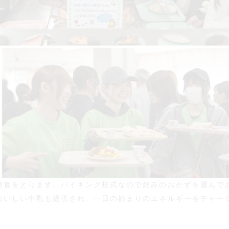
朝食をとります。バイキング形式なので好みのおかずを選んで
おいしい牛乳も提供され、一日の始まりのエネルギーをチャー