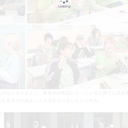
ムがはじまりました。家族やお世話になっている人宛てに近況
めた直筆の手紙というのはやはりよいものですね。