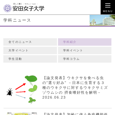
学科ニュース
全てのニュース
学科紹介
大学イベント
学科イベント
学生活動
学科コラム
【論文発表】ウキクサを食べる虫
の"選り好み" －日本に生育する３
種のウキクサに対するウキクサミズ
ゾウムシの 摂食嗜好性を解明－
2026.06.23
【論文発表】加齢に伴う免疫機能低