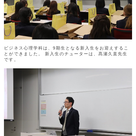
ビジネス心理学科は、9期生となる新入生をお迎えするこ
とができました。 新入生のチューターは、髙瀬久直先生
です。