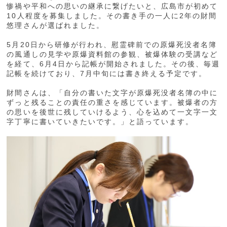
惨禍や平和への思いの継承に繋げたいと、広島市が初めて
10人程度を募集しました。その書き手の一人に2年の財間
悠理さんが選ばれました。
5月20日から研修が行われ、慰霊碑前での原爆死没者名簿
の風通しの見学や原爆資料館の参観、被爆体験の受講など
を経て、6月4日から記帳が開始されました。その後、毎週
記帳を続けており、7月中旬には書き終える予定です。
財間さんは、「自分の書いた文字が原爆死没者名簿の中に
ずっと残ることの責任の重さを感じています。被爆者の方
の思いを後世に残していけるよう、心を込めて一文字一文
字丁寧に書いていきたいです。」と語っています。