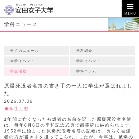
学科ニュース
全てのニュース
学科紹介
大学イベント
学科イベント
学生活動
学科コラム
原爆死没者名簿の書き手の一人に学生が選ばれまし
た
2026.07.06
学生活動
1年間に亡くなった被爆者の名前を記した原爆死没者名簿
は、毎年8月6日の平和記念式典で慰霊碑に納められます。
1952年に始まった原爆死没者名簿の記帳は、長らく被爆
者の方が書き手を担ってこられましたが、今年は、被爆の