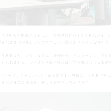
大学説明会を開催されました。国際観光ビジネス学科のガイダ
のみなさまにお越しいただきました。誠にありがとうございま
井学科長より、カリキュラム、海外研修、インターンシップや
が行われました。ガイダンス終了後には、学科教員による個別
3日間でオープンキャンパスを開催予定です。当日はこの学科で学
。みなさまのご来場を、心よりお待ちしております！