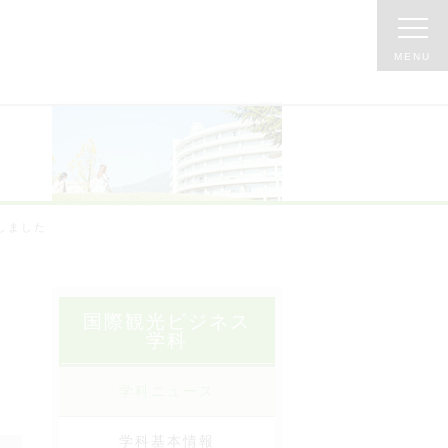
しました
国際観光ビジネス
学科
学科ニュース
学科基本情報