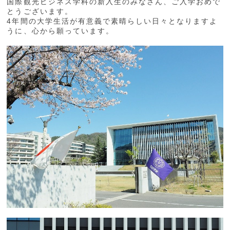
国際観光ビジネス学科の新入生のみなさん、ご入学おめで
とうございます。
4年間の大学生活が有意義で素晴らしい日々となりますよ
うに、心から願っています。