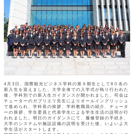
4月3日、国際観光ビジネス学科の第９期生として8０名の
新入生を迎えました。大学全体での入学式が執り行われた
後、学科別での新入生ガイダンスが開かれました。司会は
チューターのガブリエリ先生によりオールイングリッシュ
で進められ、学科長の挨拶、学科教職員の紹介、チュータ
ーの挨拶、学生委員と代表学生による学生生活の説明が行
われました。明日のガイダンスにて、履修登録の手続き、
大学のシステムや施設設備の説明を受けた後、いよいよ大
学生活がスタートします。