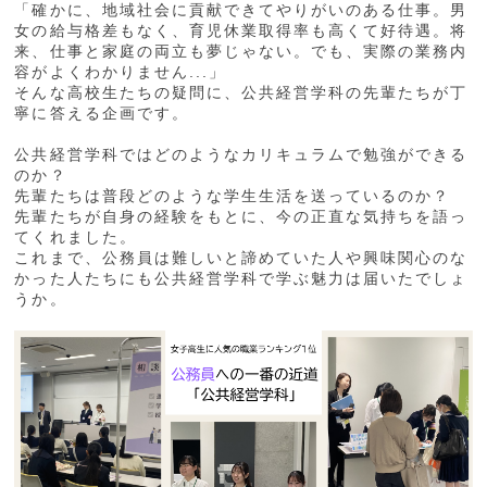
「確かに、地域社会に貢献できてやりがいのある仕事。男
女の給与格差もなく、育児休業取得率も高くて好待遇。将
来、仕事と家庭の両立も夢じゃない。でも、実際の業務内
容がよくわかりません...」
そんな高校生たちの疑問に、公共経営学科の先輩たちが丁
寧に答える企画です。
公共経営学科ではどのようなカリキュラムで勉強ができる
のか？
先輩たちは普段どのような学生生活を送っているのか？
先輩たちが自身の経験をもとに、今の正直な気持ちを語っ
てくれました。
これまで、公務員は難しいと諦めていた人や興味関心のな
かった人たちにも公共経営学科で学ぶ魅力は届いたでしょ
うか。