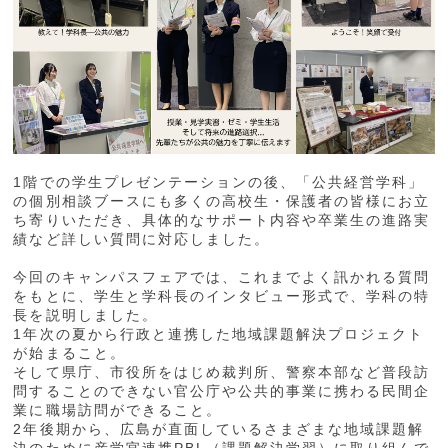
1階での学生プレゼンテーションの後、「公共経営学科」
の個別相談ブースにも多くの高校生・保護者の皆様にお立
ち寄りいただき、具体的なサポート内容や卒業生の進路実
績など詳しい質問に対応しました。
今回のキャンパスフェアでは、これまでよく訊かれる質問
をもとに、学生と学科長のインタビュー形式で、学科の特
長を説明しました。
1年次の夏から行政と連携した地域課題解決プロジェクト
が始まること。
そして県庁、市役所をはじめ裁判所、警察本部など普段訪
問することのできない官公庁や公共的事業に携わる民間企
業に職場訪問ができること。
2年後期から、広島が直面しているさまざまな地域課題解