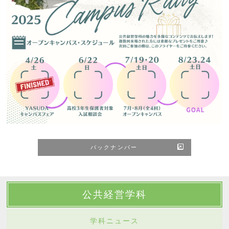
バックナンバー
公共経営学科
学科ニュース