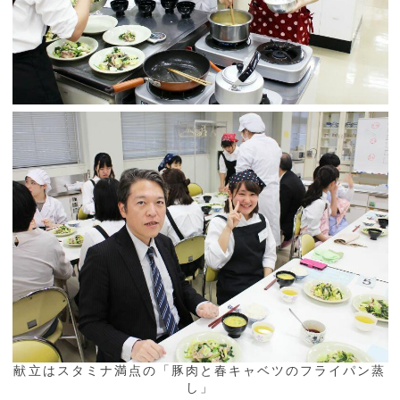
献立はスタミナ満点の「豚肉と春キャベツのフライパン蒸
し」