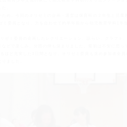
で、江田島青少年交流の家にて幼児教育学科初のオリエンテーショ
した。
いため、今回のオリゼミの企画・運営は保育科の２年生と児童
ゼミ委員となり、力を合わせて約半年前から幼児教育学科1年
オリゼミ委員の企画したレクリエーション、語らい、クラフト
スなどで楽しみ、分団の仲も深まりました。最初は不安に思っ
なるほど充実した3日間となり、オリゼミ委員も含め参加者全員
なりました。