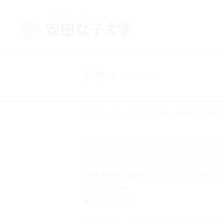
学科ニュース
トップページ
学部・学科・大学院
保育
全てのニュース
学科紹介
大学イベ
幼児教育学科オリゼミ「はじまり
2025.05.29
学科イベント