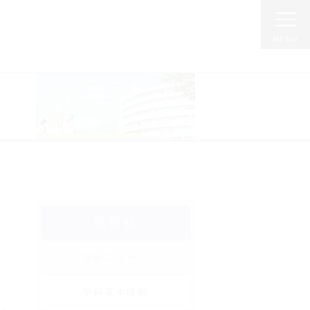
保育科
学科ニュース
学科基本情報