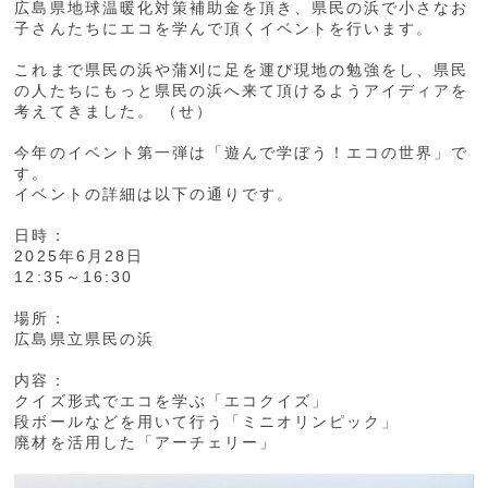
広島県地球温暖化対策補助金を頂き、県民の浜で小さなお
子さんたちにエコを学んで頂くイベントを行います。
これまで県民の浜や蒲刈に足を運び現地の勉強をし、県民
の人たちにもっと県民の浜へ来て頂けるようアイディアを
考えてきました。 （せ）
今年のイベント第一弾は「遊んで学ぼう！エコの世界」で
す。
イベントの詳細は以下の通りです。
日時：
2025年6月28日
12:35～16:30
場所：
広島県立県民の浜
内容：
クイズ形式でエコを学ぶ「エコクイズ」
段ボールなどを用いて行う「ミニオリンピック」
廃材を活用した「アーチェリー」