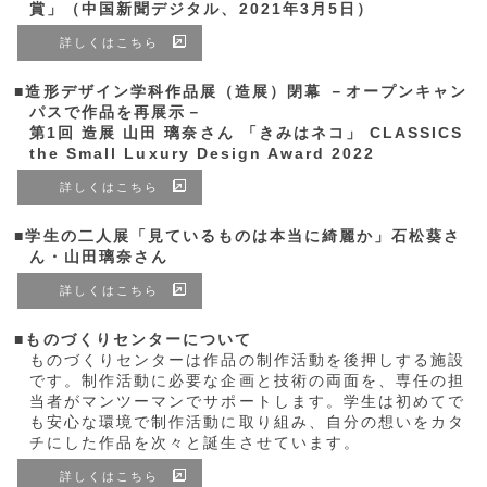
賞」（中国新聞デジタル、2021年3月5日）
詳しくはこちら
■造形デザイン学科作品展（造展）閉幕 －オープンキャン
パスで作品を再展示－
第1回 造展 山田 璃奈さん 「きみはネコ」 CLASSICS
the Small Luxury Design Award 2022
詳しくはこちら
■学生の二人展「見ているものは本当に綺麗か」石松葵さ
ん・山田璃奈さん
詳しくはこちら
■ものづくりセンターについて
ものづくりセンターは作品の制作活動を後押しする施設
です。制作活動に必要な企画と技術の両面を、専任の担
当者がマンツーマンでサポートします。学生は初めてで
も安心な環境で制作活動に取り組み、自分の想いをカタ
チにした作品を次々と誕生させています。
詳しくはこちら