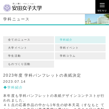
学科ニュース
全てのニュース
学科紹介
大学イベント
学科イベント
学生活動
学科コラム
ものづくり活動
2023年度 学科パンフレットの表紙決定
2023.07.14
学科紹介
本年度も学科パンフレットの表紙デザインコンテストが行
われました。
４１点の応募作品の中から1年生の砂本天花（すなもと て