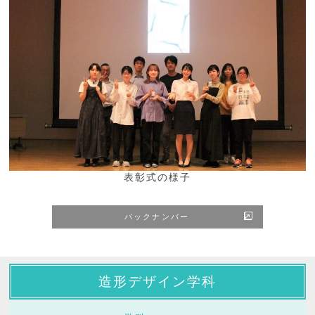
表彰式の様子
バックナンバー
造形デザイン学科