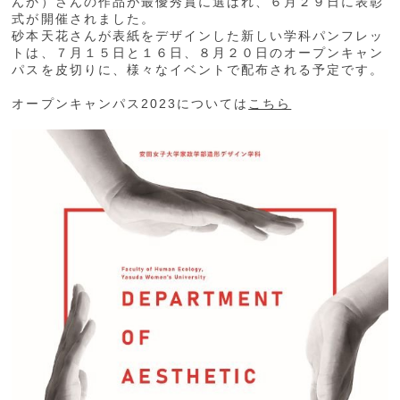
んか）さんの作品が最優秀賞に選ばれ、６月２９日に表彰
式が開催されました。
砂本天花さんが表紙をデザインした新しい学科パンフレッ
トは、７月１５日と１６日、８月２０日のオープンキャン
パスを皮切りに、様々なイベントで配布される予定です。
オープンキャンパス2023については
こちら