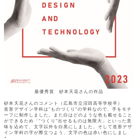
最優秀賞 砂本天花さんの作品
砂本天花さんのコメント（広島市立沼田高等学校卒）
造形デザイン学科は"ものづくり"の学科なので、手をモチ
ーフに制作しました。また白はどのような色も載せること
ができるため「"つくり"出せるものは無限大」といった意
味を込めて、文字以外を白黒にしました。そして造形デザ
イン学科の字が際立つよう、文字の色は赤い色にしまし