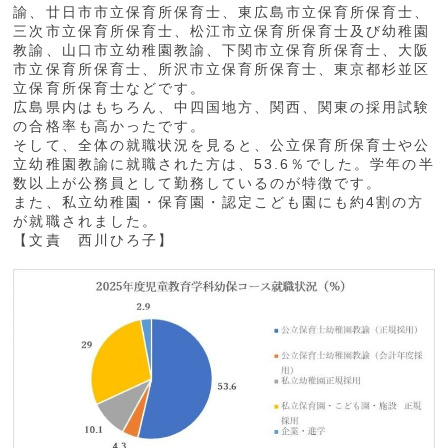
諭、廿日市市立保育所保育士、東広島市立保育所保育士、
三次市立保育所保育士、松江市立保育所保育士及び幼稚園
教諭、山口市立幼稚園教諭、下関市立保育所保育士、大阪
市立保育所保育士、所沢市立保育所保育士、東京都杉並区
立保育所保育士などです。
広島県内はもちろん、中四国地方、関西、関東の採用試験
の合格率も高かったです。
そして、全体の就職状況を見ると、公立保育所保育士や公
立幼稚園教諭に就職された方は、53.6％でした。学年の半
数以上が公務員として勤務しているのが特徴です。
また、私立幼稚園・保育園・認定こども園にも約4割の方
が就職されました。
【文責 西川ひろ子】