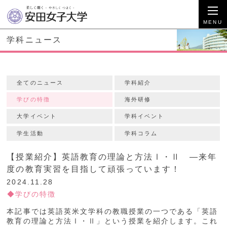
学科ニュース
全てのニュース
学科紹介
学びの特徴
海外研修
大学イベント
学科イベント
学生活動
学科コラム
【授業紹介】英語教育の理論と方法Ⅰ・Ⅱ ―来年
度の教育実習を目指して頑張っています！
2024.11.28
学びの特徴
本記事では英語英米文学科の教職授業の一つである「英語
教育の理論と方法Ⅰ・Ⅱ」という授業を紹介します。これ