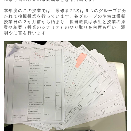
本年度のこの授業では、履修者22名は６つのグループに分
かれて模擬授業を行っています。各グループの準備は模擬
授業日の２か月前から始まり、担当教員は学生と授業の原
案や細案（授業のシナリオ）のやり取りを何度も行い、添
削や助言を行います