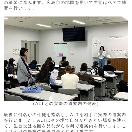
の練習に進みます。広島市の地図を用いて生徒はペアで練
習を行います。
（ALTとの実際の道案内の発表）
最後に何名かの生徒を指名し、ALTを相手に実際の道案内
を行いました。ALTはその場で自分が行きたい場所を述べ
て、生徒役は地図を見ながら即興で道案内を行います。こ
れは今日の授業の最終成果となる活動です。