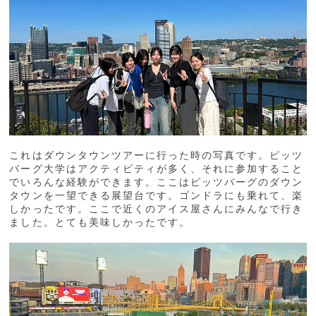
これはダウンタウンツアーに行った時の写真です。ピッツ
バーグ大学はアクティビティが多く、それに参加すること
でいろんな経験ができます。ここはピッツバーグのダウン
タウンを一望できる展望台です。ゴンドラにも乗れて、楽
しかったです。ここで近くのアイス屋さんにみんなで行き
ました。とても美味しかったです。