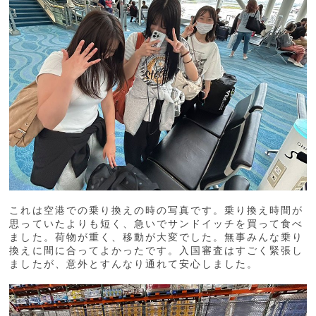
これは空港での乗り換えの時の写真です。乗り換え時間が
思っていたよりも短く、急いでサンドイッチを買って食べ
ました。荷物が重く、移動が大変でした。無事みんな乗り
換えに間に合ってよかったです。入国審査はすごく緊張し
ましたが、意外とすんなり通れて安心しました。