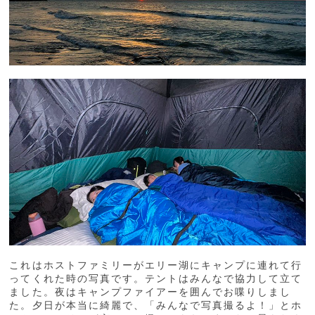
これはホストファミリーがエリー湖にキャンプに連れて行
ってくれた時の写真です。テントはみんなで協力して立て
ました。夜はキャンプファイアーを囲んでお喋りしまし
た。夕日が本当に綺麗で、「みんなで写真撮るよ！」とホ