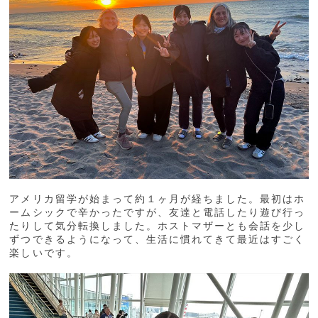
アメリカ留学が始まって約１ヶ月が経ちました。最初はホ
ームシックで辛かったですが、友達と電話したり遊び行っ
たりして気分転換しました。ホストマザーとも会話を少し
ずつできるようになって、生活に慣れてきて最近はすごく
楽しいです。