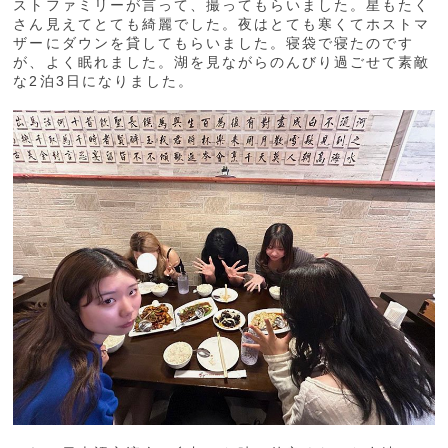
ストファミリーが言って、撮ってもらいました。星もたく
さん見えてとても綺麗でした。夜はとても寒くてホストマ
ザーにダウンを貸してもらいました。寝袋で寝たのです
が、よく眠れました。湖を見ながらのんびり過ごせて素敵
な2泊3日になりました。