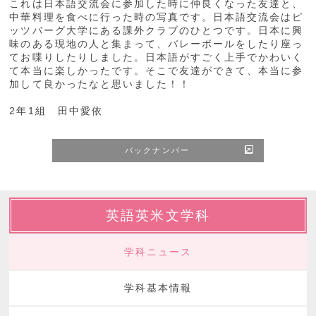
これは日本語交流会に参加した時に仲良くなった友達と、
中華料理を食べに行った時の写真です。日本語交流会はピ
ッツバーグ大学にある課外クラブのひとつです。日本に興
味のある現地の人と集まって、バレーボールをしたり座っ
てお喋りしたりしました。日本語がすごく上手でかわいく
て本当に楽しかったです。そこで友達ができて、本当に参
加して良かったなと思いました！！
2年1組 田中愛依
バックナンバー
英語英米文学科
学科ニュース
学科基本情報