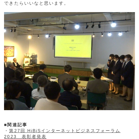
できたらいいなと思います。
■関連記事
・
第27回 HiBiSインターネットビジネスフォーラム
2023 表彰者発表