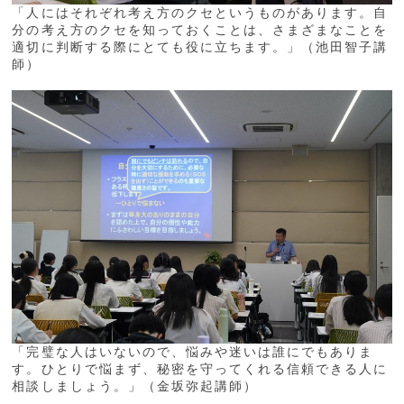
「人にはそれぞれ考え方のクセというものがあります。自
分の考え方のクセを知っておくことは、さまざまなことを
適切に判断する際にとても役に立ちます。」（池田智子講
師）
「完璧な人はいないので、悩みや迷いは誰にでもありま
す。ひとりで悩まず、秘密を守ってくれる信頼できる人に
相談しましょう。」（金坂弥起講師）