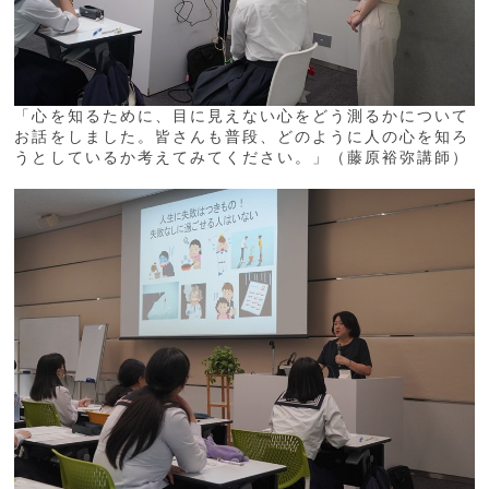
「心を知るために、目に見えない心をどう測るかについて
お話をしました。皆さんも普段、どのように人の心を知ろ
うとしているか考えてみてください。」（藤原裕弥講師）