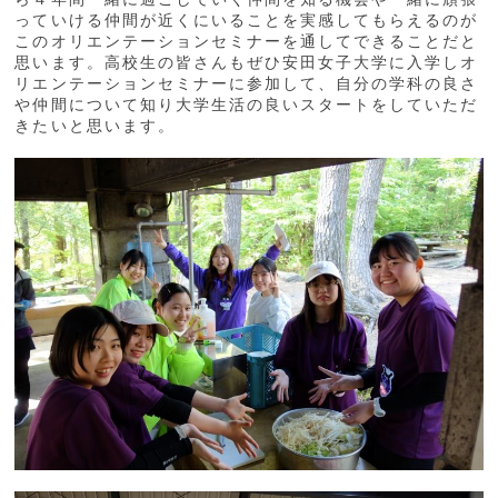
っていける仲間が近くにいることを実感してもらえるのが
このオリエンテーションセミナーを通してできることだと
思います。高校生の皆さんもぜひ安田女子大学に入学しオ
リエンテーションセミナーに参加して、自分の学科の良さ
や仲間について知り大学生活の良いスタートをしていただ
きたいと思います。