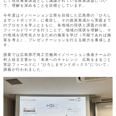
じて現在重要課題として議論されている政策課題につい
て、理解を深めることを目標としています。
今年度はイノベーション立県を目指した広島県の「ひろし
まサンドボックス」に着目し、その政策形成から実践まで
のプロセスを学ぶとともに、各地域の現状と課題の分析、
フィールドワークを行うことで、地域の現状を理解し、そ
の地域を活性化させるための施策を学び（可能であれば施
策を考え）、プレゼンテーションを行える能力を養成しま
す。
授業では広島県庁商工労働局イノベーション推進チームの
村上桂太主査から「未来へのチャレンジ 広島をまるごと
実証フィールドに！"ひろしまサンドボックス"について」
講義が行われました。