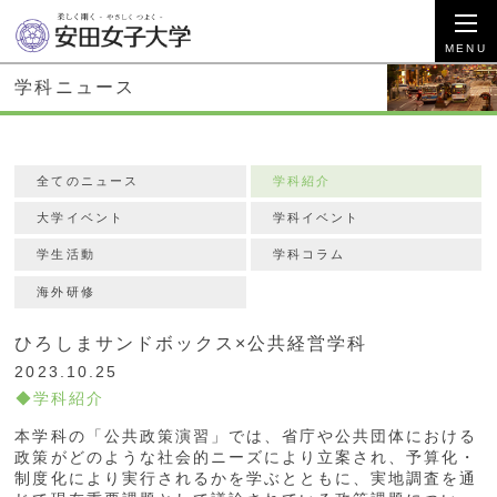
学科ニュース
全てのニュース
学科紹介
大学イベント
学科イベント
学生活動
学科コラム
海外研修
ひろしまサンドボックス×公共経営学科
2023.10.25
学科紹介
本学科の「公共政策演習」では、省庁や公共団体における
政策がどのような社会的ニーズにより立案され、予算化・
制度化により実行されるかを学ぶとともに、実地調査を通