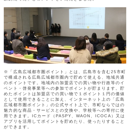
※「広島広域都市圏ポイント」とは、広島市を含む25市町
で構成される広島広域都市圏内で貯めて使える、地域共通
のポイントです。地域内の加盟店での買い物や行政等のイ
ベント・啓発事業等への参加でポイントが貯まります。貯
めたポイントは加盟店での買い物で１ポイント１円の価値
として使用できることに加え、インターネット上の「広島
広域都市圏ポイント」の公式サイト上で、市町ならではの
魅力的な商品・サービスとの交換や、学校等への寄付に使
用できます。ICカード（PASPY、WAON、ICOCA）又は
アプリを活用してポイントを貯めたり、使ったりすること
ができます。