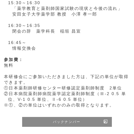
15:30～16:30
「薬学教育と薬剤師国家試験の現状と今後の流れ」
安田女子大学薬学部 教授 小澤 孝一郎
16:30～16:35
閉会の辞 薬学科長 稲垣 昌宣
16:45～
情報交換会
参加費：
無料
本研修会にご参加いただきました方は、下記の単位が取得
できます。
①日本薬剤師研修センター研修認定薬剤師制度 2単位
②日本病院薬剤師病院薬学認定薬剤師制度（Ⅲ-2 0.5 単
位、V-1 0.5 単位、Ⅱ-6 0.5 単位）
※①、②の単位はいずれかのみの取得となります。
バックナンバー