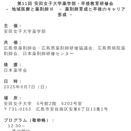
第11回 安田女子大学薬学部・卒後教育研修会
－ 地域医療と薬剤師Ⅵ － 薬剤師育成と卒後のキャリア
形成 －
主 催：
安田女子大学薬学部
共 催：
広島県薬剤師会・広島県薬剤師研修協議会、広島県病院薬
剤師会、日本薬剤師研修センター
後 援：
日本薬学会
日 時：
2025年9月7日（日）
場 所：
安田女子大学 5号館2階 5202号室
〒731-0153 広島市安佐南区安東6丁目13番1号
プログラム（敬称略）：
12:30～