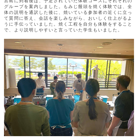
宮島に到着後は、予定されていた体験コースにそれぞれの
グループを案内しました。もみじ饅頭を焼く体験では、全
体の説明を通訳した後に、焼いている参加者の近くに立っ
て質問に答え、会話を楽しみながら、おいしく仕上がるよ
うに手伝っていました。焼く工程を自分も体験をすること
で、より説明しやすいと言っていた学生もいました。