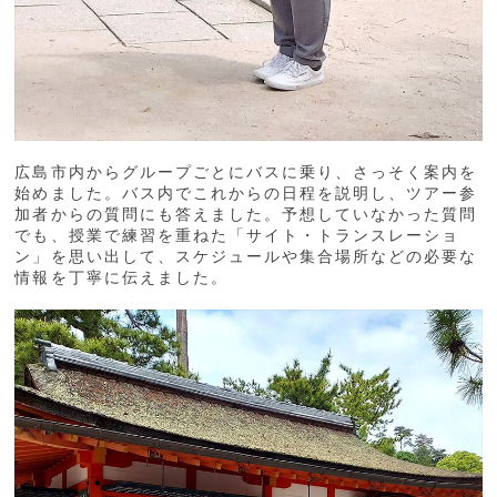
広島市内からグループごとにバスに乗り、さっそく案内を
始めました。バス内でこれからの日程を説明し、ツアー参
加者からの質問にも答えました。予想していなかった質問
でも、授業で練習を重ねた「サイト・トランスレーショ
ン」を思い出して、スケジュールや集合場所などの必要な
情報を丁寧に伝えました。