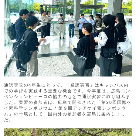
通訳専攻の4年生にとって、「通訳実習」はキャンパス内
での学びを実践する重要な機会です。今年度は、広島コン
ベンションビューロの協力のもとで通訳実習に取り組みま
した。実習の参加者は、広島で開催された「第20回国際ケ
イ素科学シンポジウム / 第９回アジアケイ素シンポジウ
ム」の一環として、国内外の参加者を宮島に案内しまし
た。