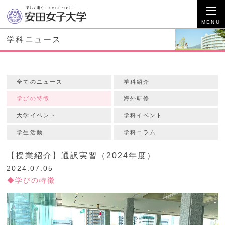
学科ニュース
全てのニュース
学科紹介
学びの特徴
海外研修
大学イベント
学科イベント
学生活動
学科コラム
【授業紹介】通訳実習（2024年度）
2024.07.05
学びの特徴