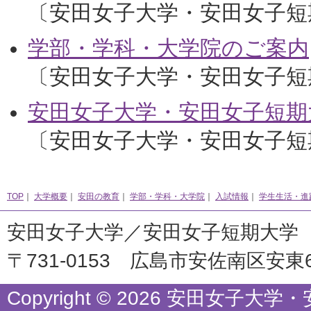
〔安田女子大学・安田女子短
学部・学科・大学院のご案内
〔安田女子大学・安田女子短
安田女子大学・安田女子短期
〔安田女子大学・安田女子短
TOP
｜
大学概要
｜
安田の教育
｜
学部・学科・大学院
｜
入試情報
｜
学生生活・進
安田女子大学
／
安田女子短期大学
〒731-0153 広島市安佐南区安東6丁
Copyright ©
2026 安田女子大学・安田女