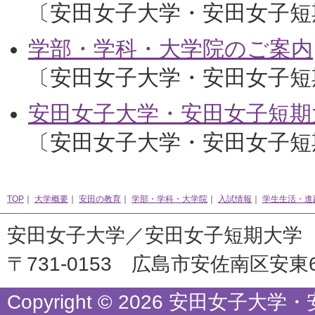
〔安田女子大学・安田女子短
学部・学科・大学院のご案内
〔安田女子大学・安田女子短
安田女子大学・安田女子短期
〔安田女子大学・安田女子短
TOP
｜
大学概要
｜
安田の教育
｜
学部・学科・大学院
｜
入試情報
｜
学生生活・進
安田女子大学
／
安田女子短期大学
〒731-0153 広島市安佐南区安東6丁
Copyright ©
2026 安田女子大学・安田女