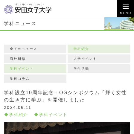
学科ニュース
全てのニュース
学科紹介
海外研修
大学イベント
学科イベント
学生活動
学科コラム
学科設立10周年記念：OGシンポジウム「輝く女性
の生き方に学ぶ」を開催しました
2024.06.11
学科紹介
学科イベント