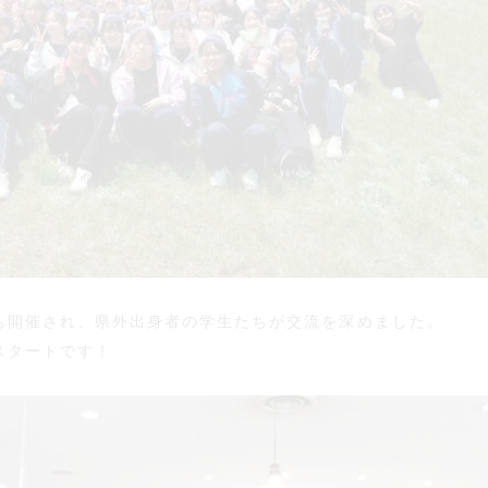
も開催され、県外出身者の学生たちが交流を深めました。
スタートです！