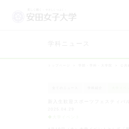
学科ニュース
トップページ
学部・学科・大学院
公共
全てのニュース
学科紹介
大学イベ
新入生歓迎スポーツフェスティバ
2025.04.29
大学イベント