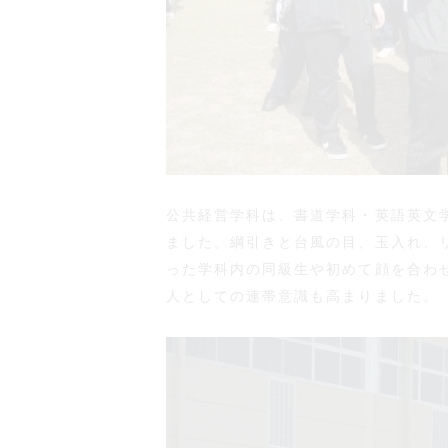
公共経営学科は、書道学科・英語英文
ました。綱引きと台風の目、玉入れ、
った学科内の同級生や初めて顔を合わ
人としての連帯意識も高まりました。