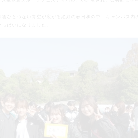
新入生歓迎スポーツフェスティバル」が開催され、公共経営学
は雲ひとつない青空が広がる絶好の春日和の中、キャンパス内
いっぱいになりました。