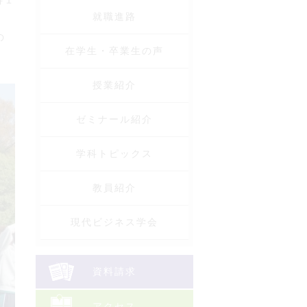
科１
就職進路
の
在学生・卒業生の声
授業紹介
ゼミナール紹介
学科トピックス
教員紹介
現代ビジネス学会
資料請求
アクセス