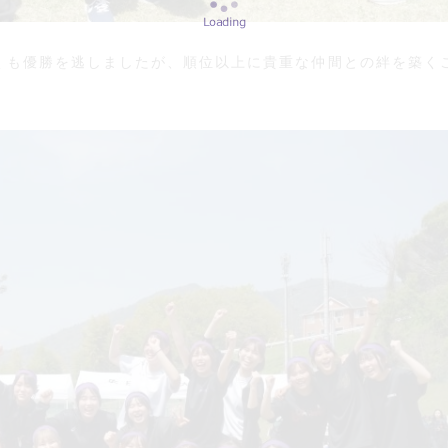
くも優勝を逃しましたが、順位以上に貴重な仲間との絆を築く