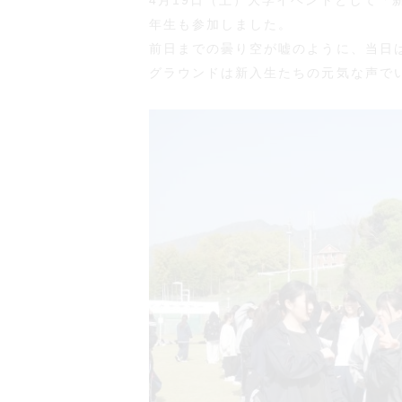
4月19日（土）大学イベントとして「
年生も参加しました。
前日までの曇り空が嘘のように、当日
グラウンドは新入生たちの元気な声で