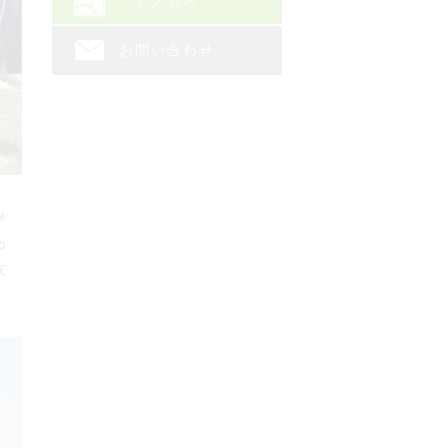
お問い合わせ
み
あ
友