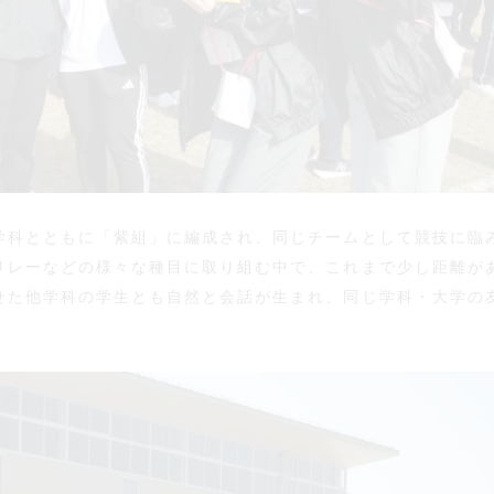
学科とともに「紫組」に編成され、同じチームとして競技に臨
リレーなどの様々な種目に取り組む中で、これまで少し距離が
せた他学科の学生とも自然と会話が生まれ、同じ学科・大学の