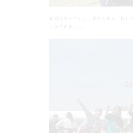
紫組は第３位という成績を収め、惜し
とができました。