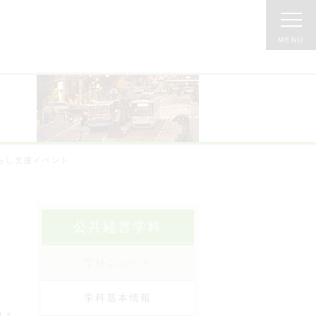
らし支援イベント
公共経営学科
学科ニュース
学科基本情報