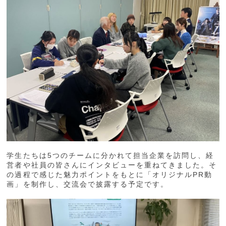
学生たちは5つのチームに分かれて担当企業を訪問し、経
営者や社員の皆さんにインタビューを重ねてきました。そ
の過程で感じた魅力ポイントをもとに「オリジナルPR動
画」を制作し、交流会で披露する予定です。