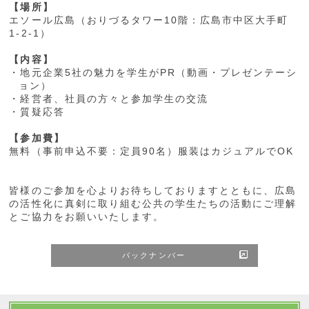
【場所】
エソール広島（おりづるタワー10階：広島市中区大手町
1-2-1）
【内容】
・地元企業5社の魅力を学生がPR（動画・プレゼンテーシ
ョン）
・経営者、社員の方々と参加学生の交流
・質疑応答
【参加費】
無料（事前申込不要：定員90名）服装はカジュアルでOK
皆様のご参加を心よりお待ちしておりますとともに、広島
の活性化に真剣に取り組む公共の学生たちの活動にご理解
とご協力をお願いいたします。
バックナンバー