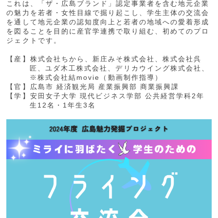
これは、「ザ・広島ブランド」認定事業者を含む地元企業
の魅力を若者・女性目線で掘り起こし、学生主体の交流会
を通して地元企業の認知度向上と若者の地域への愛着形成
を図ることを目的に産官学連携で取り組む、初めてのプロ
ジェクトです。
【産】株式会社ちから、新庄みそ株式会社、株式会社呉
匠、ユダ木工株式会社、デリカウイング株式会社、
※株式会社結movie（動画制作指導）
【官】広島市 経済観光局 産業振興部 商業振興課
【学】安田女子大学 現代ビジネス学部 公共経営学科2年
生12名・1年生3名